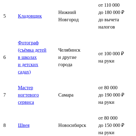
от 110 000
Нижний
до 180 000 ₽
5
Кладовщик
Новгород
до вычета
налогов
Фотограф
(съёмка детей
Челябинск
от 100 000 ₽
6
в школах
и другие
на руки
и детских
города
садах)
Мастер
от 80 000
7
ногтевого
Самара
до 190 000 ₽
сервиса
на руки
от 80 000
8
Швея
Новосибирск
до 150 000 ₽
на руки