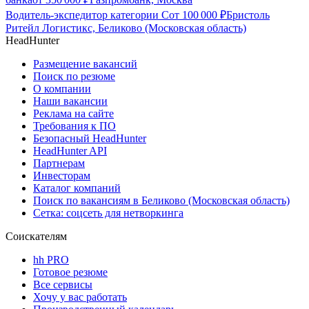
Водитель-экспедитор категории С
от
100 000
₽
Бристоль
Ритейл Логистикс, Беликово (Московская область)
HeadHunter
Размещение вакансий
Поиск по резюме
О компании
Наши вакансии
Реклама на сайте
Требования к ПО
Безопасный HeadHunter
HeadHunter API
Партнерам
Инвесторам
Каталог компаний
Поиск по вакансиям в Беликово (Московская область)
Сетка: соцсеть для нетворкинга
Соискателям
hh PRO
Готовое резюме
Все сервисы
Хочу у вас работать