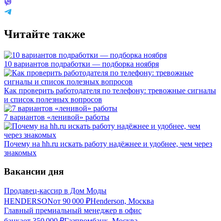
Читайте также
10 вариантов подработки — подборка ноября
Как проверить работодателя по телефону: тревожные сигналы
и список полезных вопросов
7 вариантов «ленивой» работы
Почему на hh.ru искать работу надёжнее и удобнее, чем через
знакомых
Вакансии дня
Продавец-кассир в Дом Моды
HENDERSON
от
90 000
₽
Henderson, Москва
Главный премиальный менеджер в офис
банка
от
350 000
₽
Газпромбанк, Москва