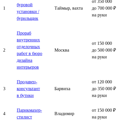
от 350 000
буровой
1
Таймыр, вахта
до 700 000 ₽
установки /
на руки
бурильщик
Прораб
внутренних
от 150 000
отделочных
2
Москва
до 500 000 ₽
работ в бюро
на руки
дизайна
интерьеров
Продавец-
от 120 000
3
консультант
Барвиха
до 350 000 ₽
в бутики
на руки
Парикмахер-
от 150 000 ₽
4
Владимир
стилист
на руки