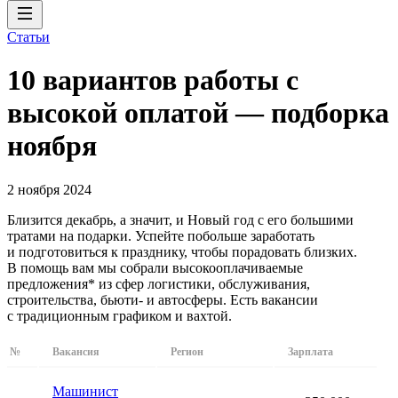
Статьи
10 вариантов работы с
высокой оплатой — подборка
ноября
2 ноября 2024
Близится декабрь, а значит, и Новый год с его большими
тратами на подарки. Успейте побольше заработать
и подготовиться к празднику, чтобы порадовать близких.
В помощь вам мы собрали высокооплачиваемые
предложения* из сфер логистики, обслуживания,
строительства, бьюти- и автосферы. Есть вакансии
с традиционным графиком и вахтой.
№
Вакансия
Регион
Зарплата
Машинист