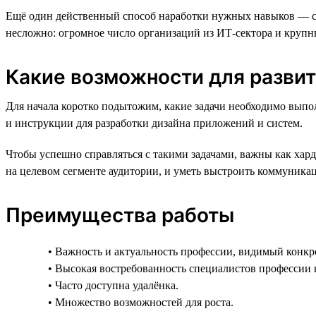
Ещё один действенный способ наработки нужных навыков — ста
несложно: огромное число организаций из ИТ-сектора и круп
Какие возможности для разви
Для начала коротко подытожим, какие задачи необходимо выпо
и инструкции для разработки дизайна приложений и систем.
Чтобы успешно справляться с такими задачами, важны как хар
на целевом сегменте аудитории, и уметь выстроить коммуника
Преимущества работы
• Важность и актуальность профессии, видимый конкре
• Высокая востребованность специалистов профессии 
• Часто доступна удалёнка.
• Множество возможностей для роста.