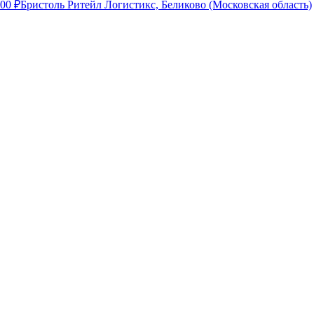
000
₽
Бристоль Ритейл Логистикс, Беликово (Московская область)