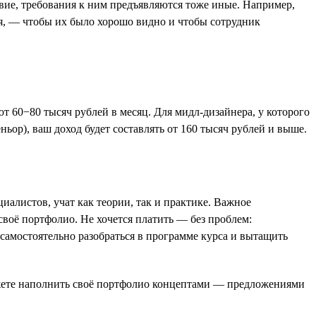
вие, требования к ним предъявляются тоже иные. Например,
я, — чтобы их было хорошо видно и чтобы сотрудник
т 60−80 тысяч рублей в месяц. Для мидл-дизайнера, у которого
ньор), ваш доход будет составлять от 160 тысяч рублей и выше.
алистов, учат как теории, так и практике. Важное
воё портфолио. Не хочется платить — без проблем:
самостоятельно разобраться в программе курса и вытащить
 можете наполнить своё портфолио концептами — предложениями