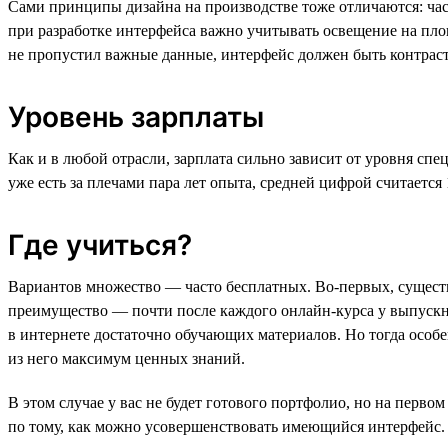
Сами принципы дизайна на производстве тоже отличаются: час
при разработке интерфейса важно учитывать освещение на пло
не пропустил важные данные, интерфейс должен быть контрас
Уровень зарплаты
Как и в любой отрасли, зарплата сильно зависит от уровня сп
уже есть за плечами пара лет опыта, средней цифрой считается 
Где учиться?
Вариантов множество — часто бесплатных. Во-первых, существу
преимущество — почти после каждого онлайн-курса у выпускн
в интернете достаточно обучающих материалов. Но тогда особ
из него максимум ценных знаний.
В этом случае у вас не будет готового портфолио, но на перв
по тому, как можно усовершенствовать имеющийся интерфейс.