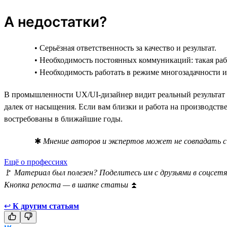
А недостатки?
• Серьёзная ответственность за качество и результат.
• Необходимость постоянных коммуникаций: такая ра
• Необходимость работать в режиме многозадачности и
В промышленности UX/UI-дизайнер видит реальный результат с
далек от насыщения. Если вам близки и работа на производстве
востребованы в ближайшие годы.
✱
Мнение авторов и экспертов может не совпадать с 
Ещё о профессиях
🚩
Материал был полезен? Поделитесь им с друзьями в соцсетя
Кнопка репоста — в шапке статьи
⏫
↩
К другим статьям