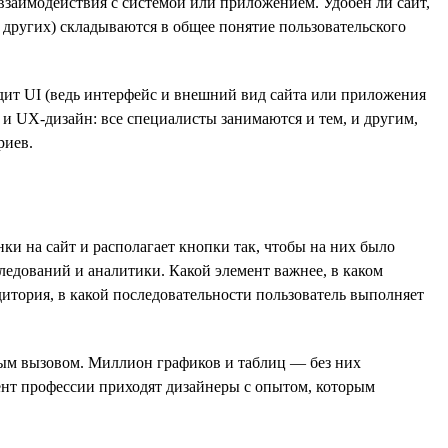
 взаимодействия с системой или приложением. Удобен ли сайт,
 других) складываются в общее понятие пользовательского
одит UI (ведь интерфейс и внешний вид сайта или приложения
 и UX-дизайн: все специалисты занимаются и тем, и другим,
риев.
ки на сайт и располагает кнопки так, чтобы на них было
ледований и аналитики. Какой элемент важнее, в каком
дитория, в какой последовательности пользователь выполняет
ным вызовом. Миллион графиков и таблиц — без них
нт профессии приходят дизайнеры с опытом, которым