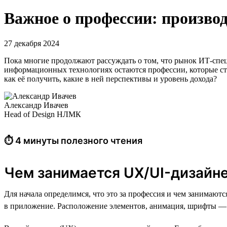
Важное о профессии: произво
27 декабря 2024
Пока многие продолжают рассуждать о том, что рынок ИТ-специ
информационных технологиях остаются профессии, которые ста
как её получить, какие в ней перспективы и уровень дохода?
Александр Ивачев
Head of Design НЛМК
⏱ 4 минуты полезного чтения
Чем занимается UX/UI-дизайн
Для начала определимся, что это за профессия и чем занимаются
в приложение. Расположение элементов, анимация, шрифты — э