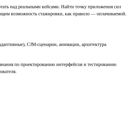
отать над реальными кейсами. Найти точку приложения сил
ающим возможность стажировки, как правило — оплачиваемой.
адаптивные), CJM-сценарии, анимации, архитектура
е знания по проектированию интерфейсов и тестированию
ователя.