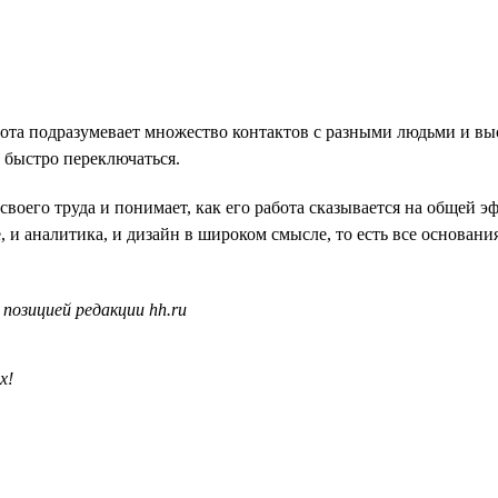
бота подразумевает множество контактов с разными людьми и в
 быстро переключаться.
воего труда и понимает, как его работа сказывается на общей 
, и аналитика, и дизайн в широком смысле, то есть все основани
позицией редакции hh.ru
х!