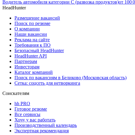
Водитель автомобиля категории C (развозка продуктов)
от
100 
HeadHunter
Размещение вакансий
Поиск по резюме
О компании
Наши вакансии
Реклама на сайте
Требования к ПО
Безопасный HeadHunter
HeadHunter API
Партнерам
Инвесторам
Каталог компаний
Поиск по вакансиям в Беликово (Московская область)
Сетка: соцсеть для нетворкинга
Соискателям
hh PRO
Готовое резюме
Все сервисы
Хочу у вас работать
Производственный календарь
Экспертная рекомендация