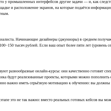
то у промышленных интерфейсов другие задачи — и, как следст
щадке и расположение экранов, на которые подаётся информаци
тным.
ециалиста. Начинающие дизайнеры (джуниоры) в среднем получаю
100−150 тысяч рублей. Если ваш опыт более пяти лет (уровень се
ют разнообразные онлайн-курсы: они качественно готовят специ
ика будут реализованные проекты, которыми можно пополнить с
енно важно иметь серьёзную мотивацию к обучению: вы должны 
ом этапе это не так важно: вместо реальных готовых кейсов вы