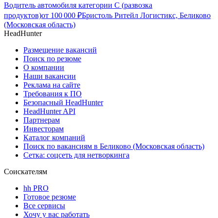
Водитель автомобиля категории C (развозка
продуктов)
от
100 000
₽
Бристоль Ритейл Логистикс, Беликово
(Московская область)
HeadHunter
Размещение вакансий
Поиск по резюме
О компании
Наши вакансии
Реклама на сайте
Требования к ПО
Безопасный HeadHunter
HeadHunter API
Партнерам
Инвесторам
Каталог компаний
Поиск по вакансиям в Беликово (Московская область)
Сетка: соцсеть для нетворкинга
Соискателям
hh PRO
Готовое резюме
Все сервисы
Хочу у вас работать