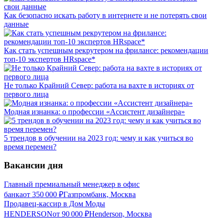
Как безопасно искать работу в интернете и не потерять свои
данные
Как стать успешным рекрутером на фрилансе: рекомендации
топ-10 экспертов HRspace*
Не только Крайний Север: работа на вахте в историях от
первого лица
Модная изнанка: о профессии «Ассистент дизайнера»
5 трендов в обучении на 2023 год: чему и как учиться во
время перемен?
Вакансии дня
Главный премиальный менеджер в офис
банка
от
350 000
₽
Газпромбанк, Москва
Продавец-кассир в Дом Моды
HENDERSON
от
90 000
₽
Henderson, Москва