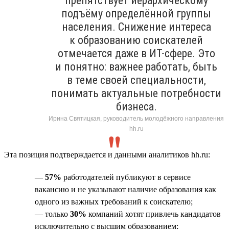
препятствует иерархическому
подъёму определённой группы
населения. Снижение интереса
к образованию соискателей
отмечается даже в ИТ-сфере. Это
и понятно: важнее работать, быть
в теме своей специальности,
понимать актуальные потребности
бизнеса.
Ирина Святицкая, руководитель молодёжного направления
hh.ru
Эта позиция подтверждается и данными аналитиков hh.ru:
—
57%
работодателей публикуют в сервисе
вакансию и не указывают наличие образования как
одного из важных требований к соискателю;
— только
30%
компаний хотят привлечь кандидатов
исключительно с высшим образованием;