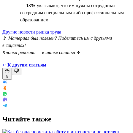
—
13%
указывают, что им нужны сотрудники
со средним специальным либо профессиональным
образованием.
Другие новости рынка труда
🚩
Материал был полезен? Поделитесь им с друзьями
в соцсетях!
Кнопка репоста — в шапке статьи
⏫
↩
К другим статьям
9
Читайте также