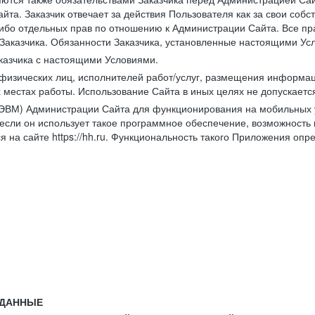
йта. Заказчик отвечает за действия Пользователя как за свои соб
либо отдельных прав по отношению к Администрации Сайта. Все п
Заказчика. Обязанности Заказчика, установленные настоящими Ус
казчика с настоящими Условиями.
физических лиц, исполнителей работ/услуг, размещения информаци
 местах работы. Использование Сайта в иных целях не допускаетс
ВМ) Администрации Сайта для функционирования на мобильных ус
ли он использует такое программное обеспечение, возможность и
 на сайте https://hh.ru. Функциональность такого Приложения оп
 ДАННЫЕ