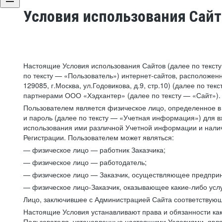
Условия использования Сай
Настоящие Условия использования Сайтов (далее по текст
по тексту — «Пользователь») интернет-сайтов, расположенны
129085, г.Москва, ул.Годовикова, д.9, стр.10) (далее по 
партнерами ООО «Хэдхантер» (далее по тексту — «Сайт»).
Пользователем является физическое лицо, определенное в 
и пароль (далее по тексту — «Учетная информация») для в
использования ими различной Учетной информации и налич
Регистрации. Пользователем может являться:
— физическое лицо — работник Заказчика;
— физическое лицо — работодатель;
— физическое лицо — Заказчик, осуществляющее предприн
— физическое лицо-Заказчик, оказывающее какие-либо услу
Лицо, заключившее с Администрацией Сайта соответствующий
Настоящие Условия устанавливают права и обязанности ка
Пользователя, установленные настоящими Условиями, явля