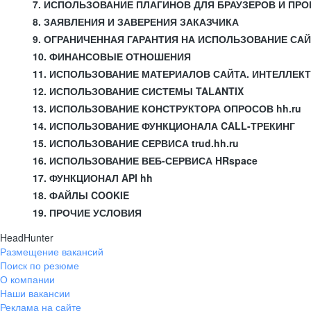
7. ИСПОЛЬЗОВАНИЕ ПЛАГИНОВ ДЛЯ БРАУЗЕРОВ И П
8. ЗАЯВЛЕНИЯ И ЗАВЕРЕНИЯ ЗАКАЗЧИКА
9. ОГРАНИЧЕННАЯ ГАРАНТИЯ НА ИСПОЛЬЗОВАНИЕ СА
10. ФИНАНСОВЫЕ ОТНОШЕНИЯ
11. ИСПОЛЬЗОВАНИЕ МАТЕРИАЛОВ САЙТА. ИНТЕЛЛЕК
12. ИСПОЛЬЗОВАНИЕ СИСТЕМЫ TALANTIX
13. ИСПОЛЬЗОВАНИЕ КОНСТРУКТОРА ОПРОСОВ hh.ru
14. ИСПОЛЬЗОВАНИЕ ФУНКЦИОНАЛА CALL-ТРЕКИНГ
15. ИСПОЛЬЗОВАНИЕ СЕРВИСА trud.hh.ru
16. ИСПОЛЬЗОВАНИЕ ВЕБ-СЕРВИСА HRspace
17. ФУНКЦИОНАЛ API hh
18. ФАЙЛЫ COOKIE
19. ПРОЧИЕ УСЛОВИЯ
HeadHunter
Размещение вакансий
Поиск по резюме
О компании
Наши вакансии
Реклама на сайте