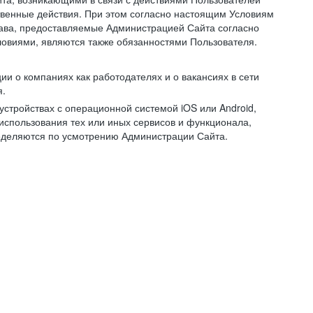
ственные действия. При этом согласно настоящим Условиям
рава, предоставляемые Администрацией Сайта согласно
ловиями, являются также обязанностями Пользователя.
и о компаниях как работодателях и о вакансиях в сети
я.
тройствах с операционной системой iOS или Android,
спользования тех или иных сервисов и функционала,
ределяются по усмотрению Администрации Сайта.