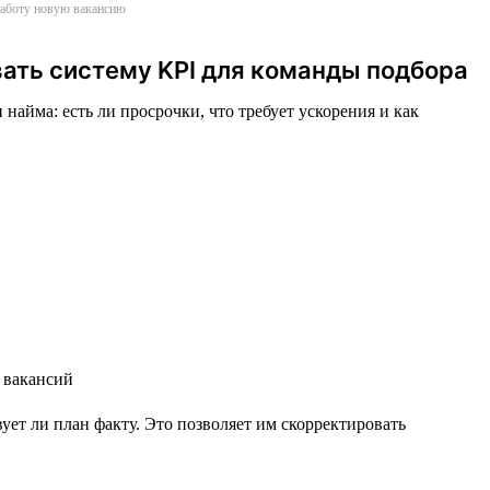
 работу новую вакансию
вать систему KPI для команды подбора
найма: есть ли просрочки, что требует ускорения и как
ет ли план факту. Это позволяет им скорректировать