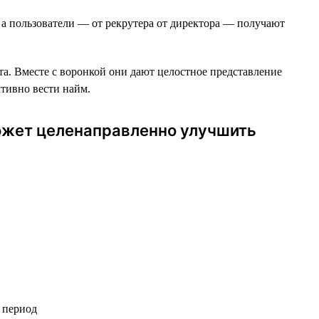
 а пользователи — от рекрутера от директора — получают
та. Вместе c воронкой они дают целостное представление
ктивно вести найм.
может целенаправленно улучшить