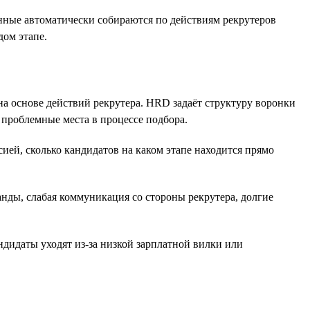
анные автоматически собираются по действиям рекрутеров
дом этапе.
а основе действий рекрутера. HRD задаёт структуру воронки
 проблемные места в процессе подбора.
ией, сколько кандидатов на каком этапе находится прямо
нды, слабая коммуникация со стороны рекрутера, долгие
дидаты уходят из-за низкой зарплатной вилки или