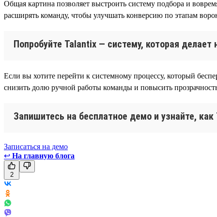
Общая картина позволяет выстроить систему подбора и воврем
расширять команду, чтобы улучшать конверсию по этапам воро
Попробуйте Talantix — систему, которая делае
Если вы хотите перейти к системному процессу, который беспер
снизить долю ручной работы команды и повысить прозрачность
Запишитесь на бесплатное демо и узнайте, как
Записаться на демо
↩
На главную блога
2