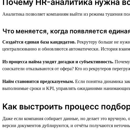
Почему HR-аналитика нужна вс
Аналитика позволяет компаниям выйти из режима тушения пожа
Что меняется, когда появляется един
Создаётся единая база кандидатов.
Рекрутеру больше не нужн
централизованно и обновляются автоматически. История взаимо
Из процесса найма уходят догадки и субъективность.
Почему 
соискатели отказываются от офера? Кто из рекрутеров перегру
Найм становится предсказуемым.
Если понятна динамика закр
выполнимые сроки и KPI, управлять ожиданиями нанимающих м
Как выстроить процесс подбора
Даже если компания собирает данные, но делает это вручную, 
версии документов дублируются, и отчёты получаются неточн