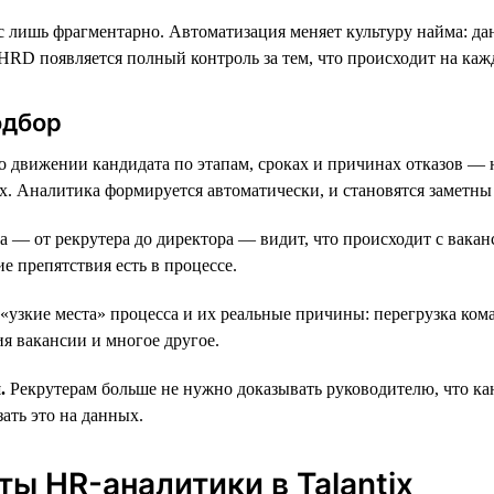
сс лишь фрагментарно. Автоматизация меняет культуру найма: д
RD появляется полный контроль за тем, что происходит на каж
одбор
движении кандидата по этапам, сроках и причинах отказов — н
ах. Аналитика формируется автоматически, и становятся заметны
— от рекрутера до директора — видит, что происходит с ваканс
е препятствия есть в процессе.
зкие места» процесса и их реальные причины: перегрузка кома
я вакансии и многое другое.
.
Рекрутерам больше не нужно доказывать руководителю, что кан
ать это на данных.
ы HR-аналитики в Talantix