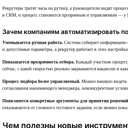
Рекрутеры тратят часы на рутину, а руководители видят проце
в CRM, и процесс становится прозрачным и управляемым — у H
Зачем компаниям автоматизировать п
Уменьшается ручная работа.
Система собирает информацию о 
и допустимые параметры, а рекрутер работает в этих настройк
Повышается прозрачность отбора.
Каждый участник процесса 
сейчас, с какой скоростью реально закрываются вакансии и каки
Процесс подбора более управляемый.
Можно вживую видеть «у
согласования нанимающего менеджера, неконкурентные услови
Появляются конкретные аргументы для принятия решений
отказываются от сложного тестового задания, если можно показ
Чем полезны новые инструмент