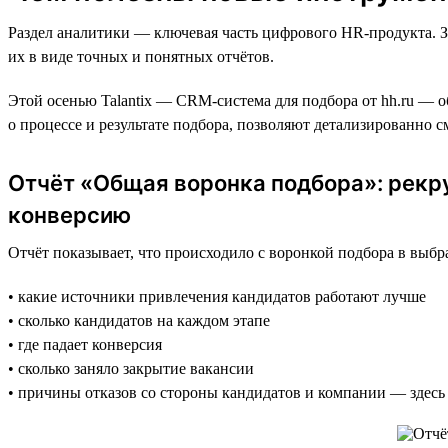
Раздел аналитики — ключевая часть цифрового HR-продукта. З
их в виде точных и понятных отчётов.
Этой осенью Talantix — CRM-система для подбора от hh.ru — о
о процессе и результате подбора, позволяют детализированно 
Отчёт «Общая воронка подбора»: рекр
конверсию
Отчёт показывает, что происходило с воронкой подбора в выб
• какие источники привлечения кандидатов работают лучше
• сколько кандидатов на каждом этапе
• где падает конверсия
• сколько заняло закрытие вакансии
• причины отказов со стороны кандидатов и компании — здесь