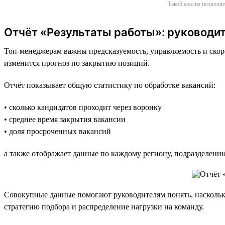
Такой анализ позволяе
Отчёт «Результаты работы»: руководит
Топ-менеджерам важны предсказуемость, управляемость и скоро
изменится прогноз по закрытию позиций.
Отчёт показывает общую статистику по обработке вакансий:
• сколько кандидатов проходит через воронку
• среднее время закрытия вакансии
• доля просроченных вакансий
а также отображает данные по каждому региону, подразделени
Совокупные данные помогают руководителям понять, насколько
стратегию подбора и распределение нагрузки на команду.