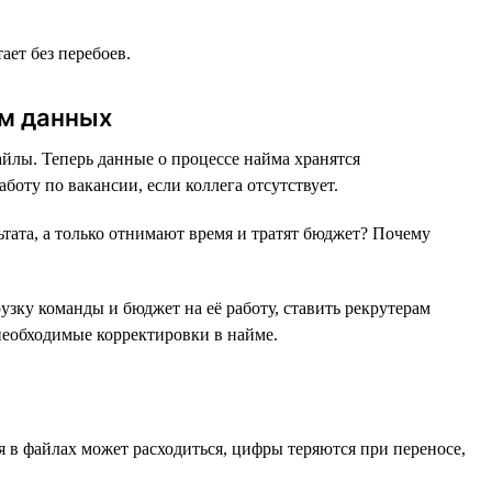
ет без перебоев.
ом данных
лы. Теперь данные о процессе найма хранятся
оту по вакансии, если коллега отсутствует.
тата, а только отнимают время и тратят бюджет? Почему
узку команды и бюджет на её работу, ставить рекрутерам
необходимые корректировки в найме.
я в файлах может расходиться, цифры теряются при переносе,