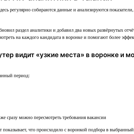
десь регулярно собираются данные и анализируются показатели,
бновил раздел аналитики и добавил два новых развёрнутых отчё
смотреть на каждого кандидата в воронке и помогают более эффе
утер видит «узкие места» в воронке и 
ранный период:
 же сразу можно пересмотреть требования вакансии