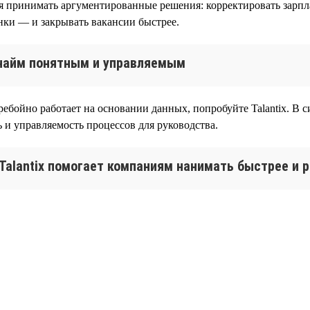
я принимать аргументированные решения: корректировать зарпла
нки — и закрывать вакансии быстрее.
т найм понятным и управляемым
ебойно работает на основании данных, попробуйте Talantix. В с
 и управляемость процессов для руководства.
 Talantix помогает компаниям нанимать быстрее и