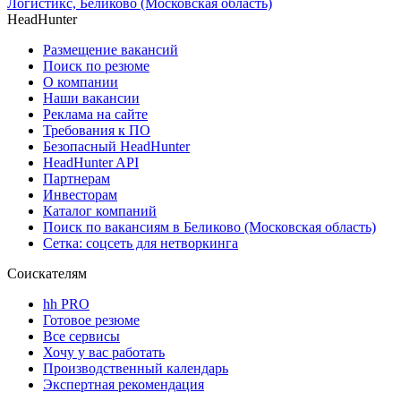
Логистикс, Беликово (Московская область)
HeadHunter
Размещение вакансий
Поиск по резюме
О компании
Наши вакансии
Реклама на сайте
Требования к ПО
Безопасный HeadHunter
HeadHunter API
Партнерам
Инвесторам
Каталог компаний
Поиск по вакансиям в Беликово (Московская область)
Сетка: соцсеть для нетворкинга
Соискателям
hh PRO
Готовое резюме
Все сервисы
Хочу у вас работать
Производственный календарь
Экспертная рекомендация