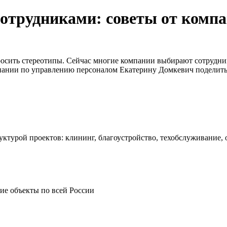
сотрудниками: советы от комп
бросить стереотипы. Сейчас многие компании выбирают сотрудн
пании по управлению персоналом Екатерину Домкевич поделиться
ктурой проектов: клининг, благоустройство, техобслуживание,
ие объекты по всей России