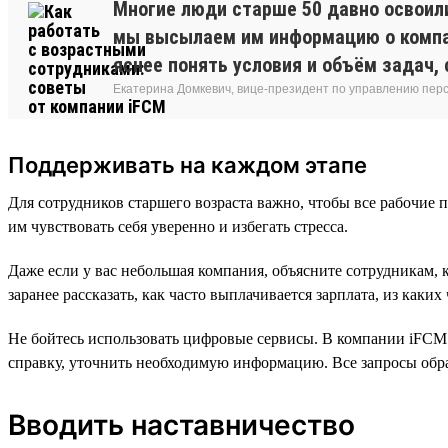
Многие люди старше 50 давно освоил
мы высылаем им информацию о компан
яснее понять условия и объём задач,
Екатерина Домкевич, вице-президент по управлению пер
Поддерживать на каждом этапе
Для сотрудников старшего возраста важно, чтобы все рабочи
им чувствовать себя уверенно и избегать стресса.
Даже если у вас небольшая компания, объясните сотрудникам, 
заранее рассказать, как часто выплачивается зарплата, из каких
Не бойтесь использовать цифровые сервисы. В компании iFCM е
справку, уточнить необходимую информацию. Все запросы обр
Вводить наставничество