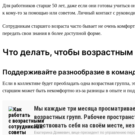
Для работников старше 50 лет, даже если они готовы учиться 
к кому-то за помощью или советом. Личный контакт с руководи
Сотрудникам старшего возраста часто бывает не очень комфорт
передать свои знания в более доступной форме.
Что делать, чтобы возрастным
Поддерживайте разнообразие в коман
Если в коллективе будет преобладать одна возрастная группа, 
старшим может быть некомфортно из-за разницы в опыте и подх
Мы каждые три месяца просматривае
возрастных групп. Рабочее пространс
чувствовать себя на своём месте, не
Екатерина Домкевич, вице-президент по управлению пер