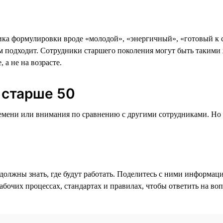
ика формулировки вроде «молодой», «энергичный», «готовый к 
ам подходит. Сотрудники старшего поколения могут быть таким
а не на возрасте.
 старше 50
ремени или внимания по сравнению с другими сотрудниками. Но
должны знать, где будут работать. Поделитесь с ними информаци
рабочих процессах, стандартах и правилах, чтобы ответить на в