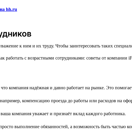
на hh.ru
удников
уважение к ним и их труду. Чтобы заинтересовать таких специа
 что компания надёжная и давно работает на рынке. Это помогае
 например, компенсацию проезда до работы или расходов на офо
 ваша компания уважает и признаёт вклад каждого работника.
 просто выполнение обязанностей, а возможность быть частью к