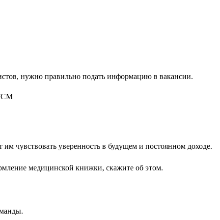
листов, нужно правильно подать информацию в вакансии.
т им чувствовать уверенность в будущем и постоянном доходе.
рмление медицинской книжки, скажите об этом.
оманды.