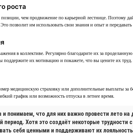
го роста
 позиции, чем продвижение по карьерной лестнице. Поэтому да
Это позволит им использовать свои знания и опыт и передавать
ия
ажения в коллективе. Регулярно благодарите их за проделанную 
ы поддержите их мотивацию и покажете, что вы цените их труд.
ример медицинскую страховку или дополнительные выплаты за б
ибкий график или возможность отпуска в летнее время.
и понимаем, что для них важно провести лето на 
й период. Хотя это создаёт некоторые трудности с
вать себя ценными и поддерживают их лояльность