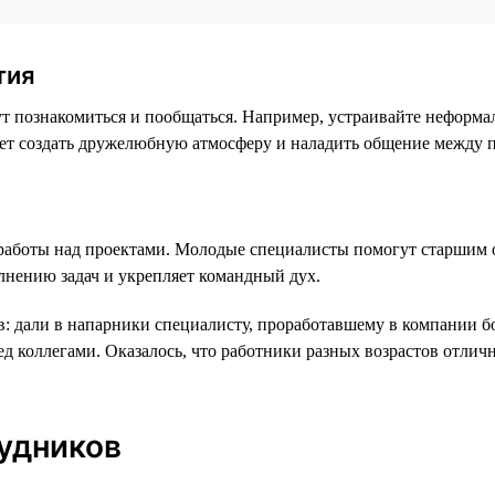
тия
ут познакомиться и пообщаться. Например, устраивайте неформ
жет создать дружелюбную атмосферу и наладить общение между 
работы над проектами. Молодые специалисты помогут старшим о
лнению задач и укрепляет командный дух.
: дали в напарники специалисту, проработавшему в компании бо
ед коллегами. Оказалось, что работники разных возрастов отли
удников