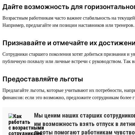
Дайте возможность для горизонтально
Возрастным работникам часто важнее стабильность на текущей
Например, предлагайте им позиции наставников или тренеров. 
Признавайте и отмечайте их достижен
Сотрудники старшего поколения хотят добиться признания и ув
публичную похвалу или личные встречи с руководством. Так в
Предоставляйте льготы
Предлагайте льготы, которые учитывают их потребности, нап
финансов: если это возможно, предложите сотрудникам более г
Мы ценим наших старших сотрудников 
им возможность взять отпуск в летни
льготы помогают работникам чувство