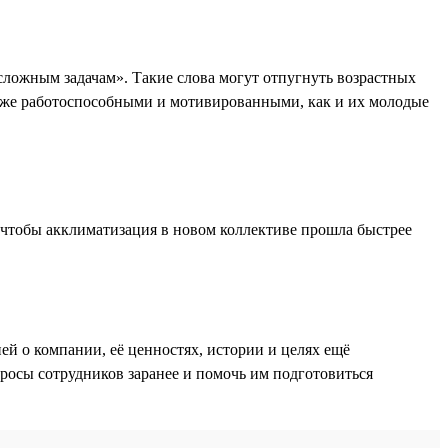
сложным задачам». Такие слова могут отпугнуть возрастных
и же работоспособными и мотивированными, как и их молодые
 чтобы акклиматизация в новом коллективе прошла быстрее
ей о компании, её ценностях, истории и целях ещё
опросы сотрудников заранее и помочь им подготовиться