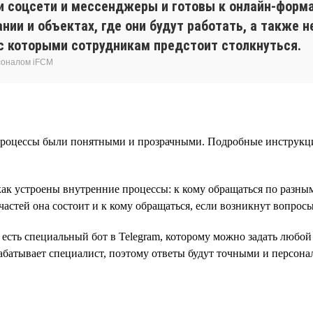
и соцсети и мессенджеры и готовы к онлайн-форма
ии и объектах, где они будут работать, а также 
 с которыми сотрудникам предстоит столкнуться.
соналом iFCM
е процессы были понятными и прозрачными. Подробные инструкц
как устроены внутренние процессы: к кому обращаться по разны
 частей она состоит и к кому обращаться, если возникнут вопросы
сть специальный бот в Telegram, которому можно задать любой 
абатывает специалист, поэтому ответы будут точными и персон