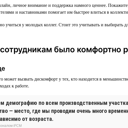
онлайн, личное внимание и поддержка намного ценнее. Покажите 
телями и наставниками помогает им быстрее влиться в коллекти
но учиться у молодых коллег. Стоит это учитывать и выбирать д
 сотрудникам было комфортно р
де
это может вызвать дискомфорт у тех, кто находится в меньшинств
одах к работе.
м демографию по всем производственным участка
тво — место, где мы проводим очень много времен
зависимо от возраста.
соналом iFCM