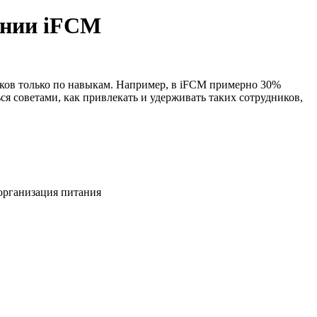
ании iFCM
иков только по навыкам. Например, в iFCM примерно 30%
 советами, как привлекать и удерживать таких сотрудников,
 организация питания