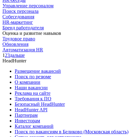
HR-беседы
Управление персоналом
Поиск персонала
Собеседования
HR-маркетинг
Бренд работодателя
Оценка и развитие навыков
Трудовое право
Обновления
Автоматизация HR
1
2
3
дальше
HeadHunter
Размещение вакансий
Поиск по резюме
О компании
Наши вакансии
Реклама на сайте
Требования к ПО
Безопасный HeadHunter
HeadHunter API
Партнерам
Инвесторам
Каталог компаний
Поиск по вакансиям в Беликово (Московская область)