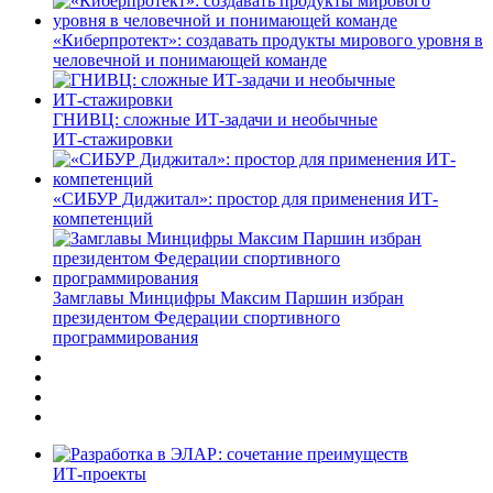
«Киберпротект»: создавать продукты мирового уровня в
человечной и понимающей команде
ГНИВЦ: сложные ИТ‑задачи и необычные
ИТ‑стажировки
«СИБУР Диджитал»: простор для применения ИТ-
компетенций
Замглавы Минцифры Максим Паршин избран
президентом Федерации спортивного
программирования
ИТ-проекты