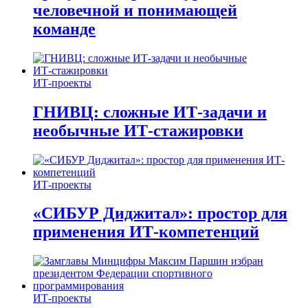
человечной и понимающей
команде
ИТ-проекты
ГНИВЦ: сложные ИТ‑задачи и
необычные ИТ‑стажировки
ИТ-проекты
«СИБУР Диджитал»: простор для
применения ИТ-компетенций
ИТ-проекты