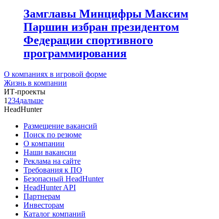
Замглавы Минцифры Максим
Паршин избран президентом
Федерации спортивного
программирования
О компаниях в игровой форме
Жизнь в компании
ИТ-проекты
1
2
3
4
дальше
HeadHunter
Размещение вакансий
Поиск по резюме
О компании
Наши вакансии
Реклама на сайте
Требования к ПО
Безопасный HeadHunter
HeadHunter API
Партнерам
Инвесторам
Каталог компаний