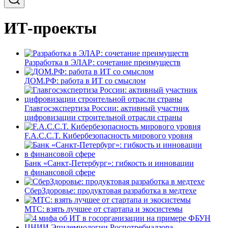
ИТ-проекты
Разработка в ЭЛАР: сочетание преимуществ
ДОМ.РФ: работа в ИТ со смыслом
Главгосэкспертиза России: активный участник
цифровизации строительной отрасли страны
F.A.C.C.T. Кибербезопасность мирового уровня
Банк «Санкт-Петербург»: гибкость и инновации
в финансовой сфере
СберЗдоровье: продуктовая разработка в медтехе
МТС: взять лучшее от стартапа и экосистемы