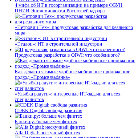
4 мифа об ИТ в госорганизации на примере ФБУН
ЦНИИ Эпидемиологии Роспотребнадзора
«Петрович-Тех»: продуктовая разработка для реального
мира
«Эталон»: ИТ в строительной индустрии
Продуктовая разработка в QIWI: что особенного?
Как делаются самые удобные мобильные приложения:
подход «Промсвязьбанка»
«Улыбка радуги»: интересные ИТ-задачи для всех
специалистов
CDEK Digital: свобода развития
Банки.ру: больше чем финтех
Alfa Digital: нескучный финтех