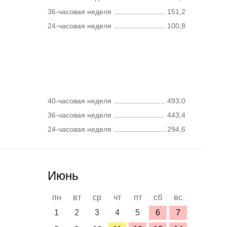
36-часовая неделя
151,2
24-часовая неделя
100,8
40-часовая неделя
493,0
36-часовая неделя
443,4
24-часовая неделя
294,6
Июнь
пн
вт
ср
чт
пт
сб
вс
1
2
3
4
5
6
7