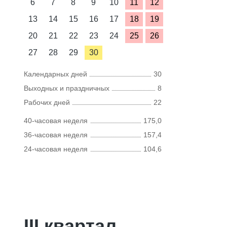
6
7
8
9
10
11
12
13
14
15
16
17
18
19
20
21
22
23
24
25
26
27
28
29
30
Календарных дней
30
Выходных и праздничных
8
Рабочих дней
22
40-часовая неделя
175,0
36-часовая неделя
157,4
24-часовая неделя
104,6
III квартал