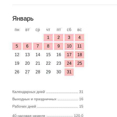
Январь
пн
вт
ср
чт
пт
сб
вс
1
2
3
4
5
6
7
8
9
10
11
12
13
14
15
16
17
18
19
20
21
22
23
24
25
26
27
28
29
30
31
Календарных дней
31
Выходных и праздничных
16
Рабочих дней
15
40-часовая неделя
120,0