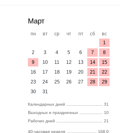
Март
пн
вт
ср
чт
пт
сб
вс
1
2
3
4
5
6
7
8
9
10
11
12
13
14
15
16
17
18
19
20
21
22
23
24
25
26
27
28
29
30
31
Календарных дней
31
Выходных и праздничных
10
Рабочих дней
21
40-часовая неделя
168,0