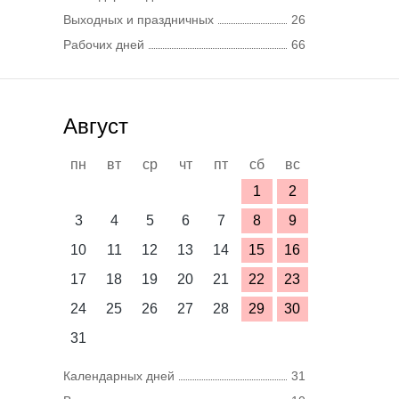
Выходных и праздничных
26
Рабочих дней
66
Август
пн
вт
ср
чт
пт
сб
вс
1
2
3
4
5
6
7
8
9
10
11
12
13
14
15
16
17
18
19
20
21
22
23
24
25
26
27
28
29
30
31
Календарных дней
31