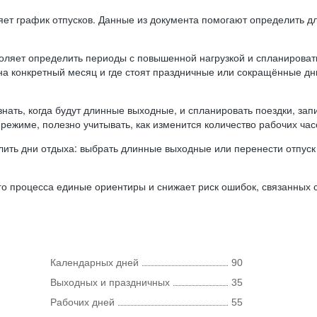
ляет график отпусков. Данные из документа помогают определить д
оляет определить периоды с повышенной нагрузкой и спланироват
 на конкретный месяц и где стоят праздничные или сокращённые д
нать, когда будут длинные выходные, и спланировать поездки, запи
режиме, полезно учитывать, как изменится количество рабочих часо
ить дни отдыха: выбрать длинные выходные или перенести отпуск 
о процесса единые ориентиры и снижает риск ошибок, связанных с 
Календарных дней
90
Выходных и праздничных
35
Рабочих дней
55