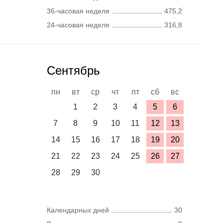
36-часовая неделя
475,2
24-часовая неделя
316,8
Сентябрь
пн
вт
ср
чт
пт
сб
вс
1
2
3
4
5
6
7
8
9
10
11
12
13
14
15
16
17
18
19
20
21
22
23
24
25
26
27
28
29
30
Календарных дней
30