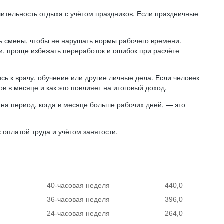
лительность отдыха с учётом праздников. Если праздничные
ь смены, чтобы не нарушать нормы рабочего времени.
ни, проще избежать переработок и ошибок при расчёте
сь к врачу, обучение или другие личные дела. Если человек
в в месяце и как это повлияет на итоговый доход.
на период, когда в месяце больше рабочих дней, — это
оплатой труда и учётом занятости.
40-часовая неделя
440,0
36-часовая неделя
396,0
24-часовая неделя
264,0