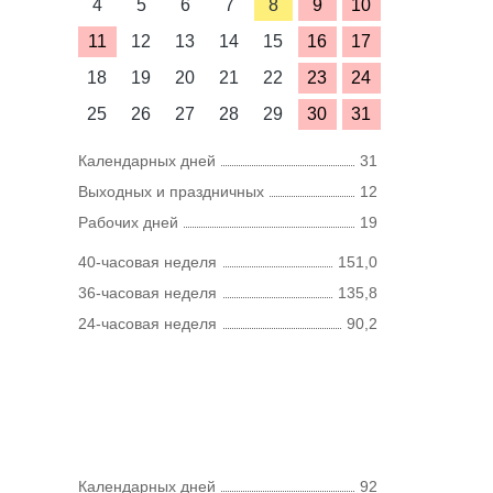
4
5
6
7
8
9
10
11
12
13
14
15
16
17
18
19
20
21
22
23
24
25
26
27
28
29
30
31
Календарных дней
31
Выходных и праздничных
12
Рабочих дней
19
40-часовая неделя
151,0
36-часовая неделя
135,8
24-часовая неделя
90,2
Календарных дней
92