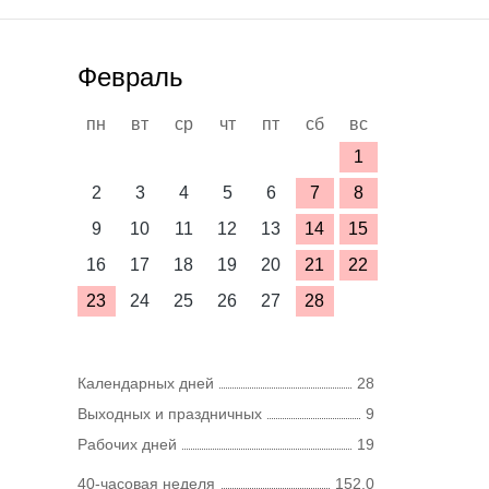
Февраль
пн
вт
ср
чт
пт
сб
вс
1
2
3
4
5
6
7
8
9
10
11
12
13
14
15
16
17
18
19
20
21
22
23
24
25
26
27
28
Календарных дней
28
Выходных и праздничных
9
Рабочих дней
19
40-часовая неделя
152,0