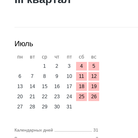
Июль
пн
вт
ср
чт
пт
сб
вс
1
2
3
4
5
6
7
8
9
10
11
12
13
14
15
16
17
18
19
20
21
22
23
24
25
26
27
28
29
30
31
Календарных дней
31