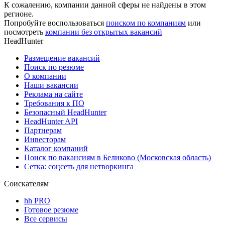
К сожалению, компании данной сферы не найдены в этом
регионе.
Попробуйте воспользоваться
поиском по компаниям
или
посмотреть
компании без открытых вакансий
HeadHunter
Размещение вакансий
Поиск по резюме
О компании
Наши вакансии
Реклама на сайте
Требования к ПО
Безопасный HeadHunter
HeadHunter API
Партнерам
Инвесторам
Каталог компаний
Поиск по вакансиям в Беликово (Московская область)
Сетка: соцсеть для нетворкинга
Соискателям
hh PRO
Готовое резюме
Все сервисы