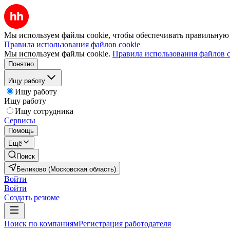
Мы используем файлы cookie, чтобы обеспечивать правильную р
Правила использования файлов cookie
Мы используем файлы cookie.
Правила использования файлов c
Понятно
Ищу работу
Ищу работу
Ищу работу
Ищу сотрудника
Сервисы
Помощь
Ещё
Поиск
Беликово (Московская область)
Войти
Войти
Создать резюме
Поиск по компаниям
Регистрация работодателя