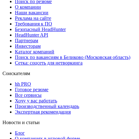
Поиск по резюме
О компании
Наши вакансии
Реклама на сайте
Требования к ПО
Безопасный HeadHunter
HeadHunter API
Партнерам
Инвесторам
Каталог компаний
Поиск по вакансиям в Беликово (Московская область)
Сетка: соцсеть для нетворкинга
Соискателям
hh PRO
Готовое резюме
Все сервисы
Хочу у вас работать
Производственный календарь
Экспертная рекомендация
Новости и статьи
Блог
О компаниях в игровой форме