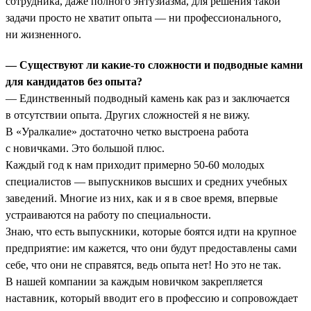
сотрудника, даже полного энтузиазма, для решения такой
задачи просто не хватит опыта — ни профессионального,
ни жизненного.
— Существуют ли какие-то сложности и подводные камни
для кандидатов без опыта?
— Единственный подводный камень как раз и заключается
в отсутствии опыта. Других сложностей я не вижу.
В «Уралкалие» достаточно четко выстроена работа
с новичками. Это большой плюс.
Каждый год к нам приходит примерно 50-60 молодых
специалистов — выпускников высших и средних учебных
заведений. Многие из них, как и я в свое время, впервые
устраиваются на работу по специальности.
Знаю, что есть выпускники, которые боятся идти на крупное
предприятие: им кажется, что они будут предоставлены сами
себе, что они не справятся, ведь опыта нет! Но это не так.
В нашей компании за каждым новичком закрепляется
наставник, который вводит его в профессию и сопровождает