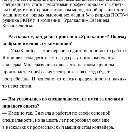
специалистам стать грамотными профессионалами? Ответы
вы найдете в интервью с лидером молодежной организации,
машинистом горных выемочных машин 5-го разряда ПОГУ-4
рудника БКПРУ-4 компании «Уралкалий» Евгением
Костюкевичем.
— Расскажите, когда вы пришли в «Уралкалий»? Почему
выбрали именно эту компанию?
— «УралКалий» — мое первое и единственное место работы.
Я пришел сюда десять лет назад сразу после окончания
колледжа. Мне сразу показалось, что на таком крупном
производстве профессия электрослесаря всегда будет
востребована. И, конечно, хотелось определенности и каких-
то перспектив.
— Вы устроились по специальности, не имея за плечами
никакого опыта?
— Именно так. Сначала я работал по своей основной
специальности, но за шесть лет попробовал себя еще
в нескольких профессиях: был машинистом конвейера,