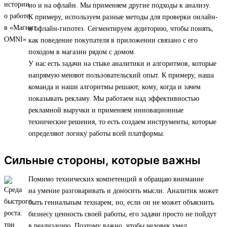
но и на офлайн. Мы применяем другие подходы к анализу.
К примеру, используем разные методы для проверки онлайн-
и офлайн-гипотез. Сегментируем аудиторию, чтобы понять,
как поведение покупателя в приложении связано с его
походом в магазин рядом с домом.
У нас есть задачи на стыке аналитики и алгоритмов, которые
напрямую меняют пользовательский опыт. К примеру, наша
команда и наши алгоритмы решают, кому, когда и зачем
показывать рекламу. Мы работаем над эффективностью
рекламной выручки и применяем инновационные
технические решения, то есть создаем инструменты, которые
определяют логику работы всей платформы.
Сильные стороны, которые важны
Помимо технических компетенций я обращаю внимание
на умение разговаривать и доносить мысли. Аналитик может
быть гениальным технарем, но, если он не может объяснить
бизнесу ценность своей работы, его задачи просто не пойдут
в реализацию. Поэтому важно, чтобы человек умел