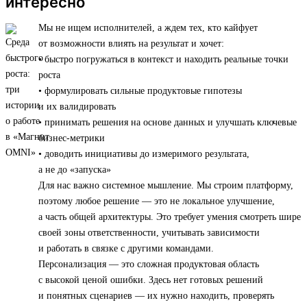
интересно
Мы не ищем исполнителей, а ждем тех, кто кайфует
от возможности влиять на результат и хочет:
• быстро погружаться в контекст и находить реальные точки
роста
• формулировать сильные продуктовые гипотезы
и их валидировать
• принимать решения на основе данных и улучшать ключевые
бизнес-метрики
• доводить инициативы до измеримого результата,
а не до «запуска»
Для нас важно системное мышление. Мы строим платформу,
поэтому любое решение — это не локальное улучшение,
а часть общей архитектуры. Это требует умения смотреть шире
своей зоны ответственности, учитывать зависимости
и работать в связке с другими командами.
Персонализация — это сложная продуктовая область
с высокой ценой ошибки. Здесь нет готовых решений
и понятных сценариев — их нужно находить, проверять