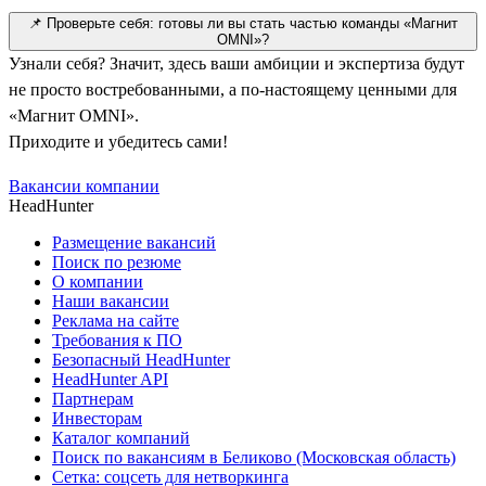
📌 Проверьте себя: готовы ли вы стать частью команды «Магнит
OMNI»?
Узнали себя? Значит, здесь ваши амбиции и экспертиза будут
не просто востребованными, а по-настоящему ценными для
«Магнит OMNI».
Приходите и убедитесь сами!
Вакансии компании
HeadHunter
Размещение вакансий
Поиск по резюме
О компании
Наши вакансии
Реклама на сайте
Требования к ПО
Безопасный HeadHunter
HeadHunter API
Партнерам
Инвесторам
Каталог компаний
Поиск по вакансиям в Беликово (Московская область)
Сетка: соцсеть для нетворкинга