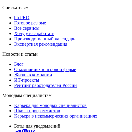
Соискателям
hh PRO
Готовое резюме
Все сервисы
Хочу у вас работать
Производственный календарь
Экспертная рекомендация
Новости и статьи
Блог
О компаниях в игровой форме
Жизнь в компании
ИТ-проекты
Рейтинг работодателей России
Молодым специалистам
Карьера для молодых специалистов
Школа программистов
Карьера в некоммерческих организациях
Боты для уведомлений