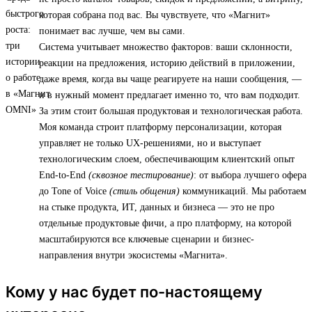
которая собрана под вас. Вы чувствуете, что «Магнит»
понимает вас лучше, чем вы сами.
Система учитывает множество факторов: ваши склонности,
реакции на предложения, историю действий в приложении,
даже время, когда вы чаще реагируете на наши сообщения, —
и в нужный момент предлагает именно то, что вам подходит.
За этим стоит большая продуктовая и технологическая работа.
Моя команда строит платформу персонализации, которая
управляет не только UX-решениями, но и выступает
технологическим слоем, обеспечивающим клиентский опыт
End-to-End
(сквозное тестирование)
: от выбора лучшего офера
до Tone of Voice
(стиль общения)
коммуникаций. Мы работаем
на стыке продукта, ИТ, данных и бизнеса — это не про
отдельные продуктовые фичи, а про платформу, на которой
масштабируются все ключевые сценарии и бизнес-
направления внутри экосистемы «Магнита».
Кому у нас будет по-настоящему