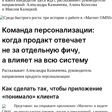
и каких кандидатов здесь ждут, рассказывают руководители
направлений: Александра Казначеева, Алина Колосова
и Максим Калацкий.
Команда персонализации:
когда продакт отвечает
не за отдельную фичу,
а влияет на всю систему
Рассказывает Александра Казначеева, руководитель
направления продукта персонализации
Как сделать так, чтобы приложение
«понимало» клиента
Представьте: вы открываете приложение «Магнита» и видите
не просто каталог товаров, скидок и предложений, а витрину,