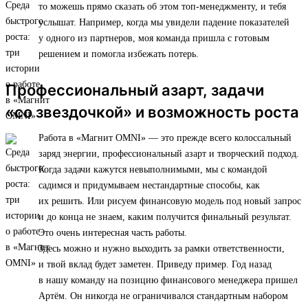
то можешь прямо сказать об этом топ-менеджменту, и тебя
услышат. Например, когда мы увидели падение показателей
у одного из партнеров, моя команда пришла с готовым
решением и помогла избежать потерь.
Профессиональный азарт, задачи
«со звездочкой» и возможность роста
Работа в «Магнит OMNI» — это прежде всего колоссальный
заряд энергии, профессиональный азарт и творческий подход.
Когда задачи кажутся невыполнимыми, мы с командой
садимся и придумываем нестандартные способы, как
их решить. Или рисуем финансовую модель под новый запрос
и до конца не знаем, каким получится финальный результат.
Это очень интересная часть работы.
Здесь можно и нужно выходить за рамки ответственности,
и твой вклад будет заметен. Приведу пример. Год назад
в нашу команду на позицию финансового менеджера пришел
Артём. Он никогда не ограничивался стандартным набором