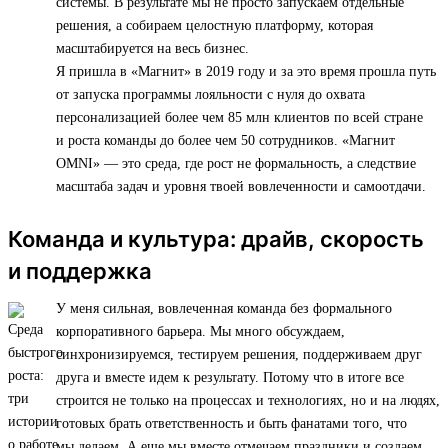
системы. В результате мы не просто запускаем отдельные
решения, а собираем целостную платформу, которая
масштабируется на весь бизнес.
Я пришла в «Магнит» в 2019 году и за это время прошла путь
от запуска программы лояльности с нуля до охвата
персонализацией более чем 85 млн клиентов по всей стране
и роста команды до более чем 50 сотрудников. «Магнит
OMNI» — это среда, где рост не формальность, а следствие
масштаба задач и уровня твоей вовлеченности и самоотдачи.
Команда и культура: драйв, скорость
и поддержка
У меня сильная, вовлеченная команда без формального
корпоративного барьера. Мы много обсуждаем,
синхронизируемся, тестируем решения, поддерживаем друг
друга и вместе идем к результату. Потому что в итоге все
строится не только на процессах и технологиях, но и на людях,
готовых брать ответственность и быть фанатами того, что
мы делаем. А еще мы вместе отмечаем праздники и создаем