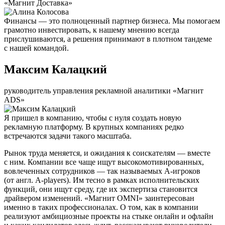
«Магнит Доставка»
Финансы — это полноценный партнер бизнеса. Мы помогаем
грамотно инвестировать, к нашему мнению всегда
прислушиваются, а решения принимают в плотном тандеме
с нашей командой.
Максим Калацкий
руководитель управления рекламной аналитики «Магнит
ADS»
Я пришел в компанию, чтобы с нуля создать новую
рекламную платформу. В крупных компаниях редко
встречаются задачи такого масштаба.
Рынок труда меняется, и ожидания к соискателям — вместе
с ним. Компании все чаще ищут высокомотивированных,
вовлеченных сотрудников — так называемых А-игроков
(от англ. A-players). Им тесно в рамках исполнительских
функций, они ищут среду, где их экспертиза становится
драйвером изменений. «Магнит OMNI» заинтересован
именно в таких профессионалах. О том, как в компании
реализуют амбициозные проекты на стыке онлайн и офлайн