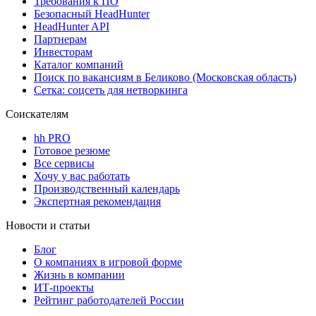
Требования к ПО
Безопасный HeadHunter
HeadHunter API
Партнерам
Инвесторам
Каталог компаний
Поиск по вакансиям в Беликово (Московская область)
Сетка: соцсеть для нетворкинга
Соискателям
hh PRO
Готовое резюме
Все сервисы
Хочу у вас работать
Производственный календарь
Экспертная рекомендация
Новости и статьи
Блог
О компаниях в игровой форме
Жизнь в компании
ИТ-проекты
Рейтинг работодателей России