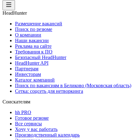
HeadHunter
Размещение вакансий
Поиск по резюме
О компании
Наши вакансии
Реклама на сайте
Требования к ПО
Безопасный HeadHunter
HeadHunter API
Партнерам
Инвесторам
Каталог компаний
Поиск по вакансиям в Беликово (Московская область)
Сетка: соцсеть для нетворкинга
Соискателям
hh PRO
Готовое резюме
Все сервисы
Хочу у вас работать
Производственный календарь