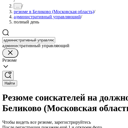
/
/
...
резюме в Беликово (Московская область)
/
административный управляющий
/
полный день
административный управляющий
Резюме
Найти
Резюме соискателей на должн
Беликово (Московская област
Чтобы видеть все резюме, зарегистрируйтесь
После регистрации покажем ещё 1 и откроем фото