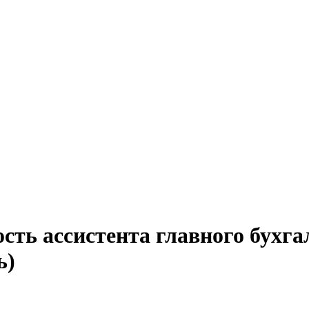
сть ассистента главного бухга
ь)