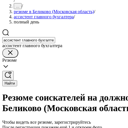
/
/
...
резюме в Беликово (Московская область)
/
ассистент главного бухгалтера
/
полный день
ассистент главного бухгалтера
Резюме
Найти
Резюме соискателей на должно
Беликово (Московская област
Чтобы видеть все резюме, зарегистрируйтесь
После регистрации покажем ещё 1 и откроем фото