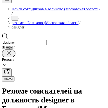
Поиск сотрудников в Беликово (Московская область)
/
/
...
резюме в Беликово (Московская область)
/
designer
designer
Резюме
Найти
Резюме соискателей на
должность designer в