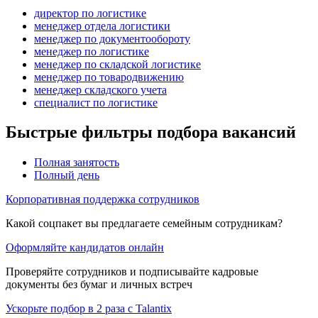
директор по логистике
менеджер отдела логистики
менеджер по документообороту
менеджер по логистике
менеджер по складской логистике
менеджер по товародвижению
менеджер складского учета
специалист по логистике
Быстрые фильтры подбора вакансий
Полная занятость
Полный день
Корпоративная поддержка сотрудников
Какой соцпакет вы предлагаете семейным сотрудникам?
Оформляйте кандидатов онлайн
Проверяйте сотрудников и подписывайте кадровые
документы без бумаг и личных встреч
Ускорьте подбор в 2 раза с Talantix