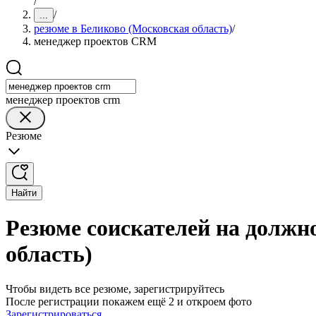
/
/
...
резюме в Беликово (Московская область)
/
менеджер проектов CRM
менеджер проектов crm
Резюме
Найти
Резюме соискателей на должн
область)
Чтобы видеть все резюме, зарегистрируйтесь
После регистрации покажем ещё 2 и откроем фото
Зарегистрироваться