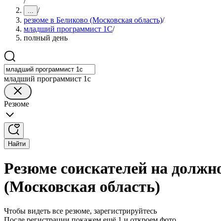
/
/
...
резюме в Беликово (Московская область)
/
младший программист 1С
/
полный день
младший программист 1с
Резюме
Найти
Резюме соискателей на должн
(Московская область)
Чтобы видеть все резюме, зарегистрируйтесь
После регистрации покажем ещё 1 и откроем фото