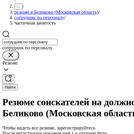
/
/
...
резюме в Беликово (Московская область)
/
сотрудник по персоналу
/
частичная занятость
сотрудник по персоналу
Резюме
Найти
Резюме соискателей на должно
Беликово (Московская област
Чтобы видеть все резюме, зарегистрируйтесь
После регистрации покажем ещё 1 и откроем фото