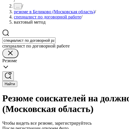
/
/
...
резюме в Беликово (Московская область)
/
специалист по договорной работе
/
вахтовый метод
специалист по договорной работе
Резюме
Найти
Резюме соискателей на должно
(Московская область)
Чтобы видеть все резюме, зарегистрируйтесь
После регистрации откроем фото