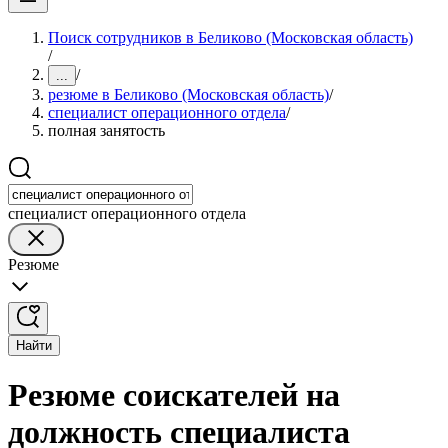
Поиск сотрудников в Беликово (Московская область)
/
/
...
резюме в Беликово (Московская область)
/
специалист операционного отдела
/
полная занятость
специалист операционного отдела
Резюме
Найти
Резюме соискателей на
должность специалиста