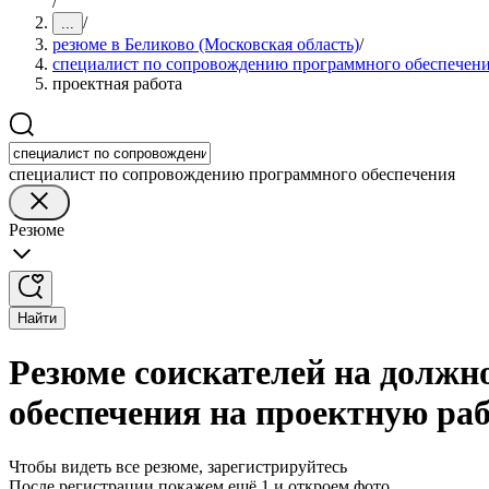
/
/
...
резюме в Беликово (Московская область)
/
специалист по сопровождению программного обеспечен
проектная работа
специалист по сопровождению программного обеспечения
Резюме
Найти
Резюме соискателей на должн
обеспечения на проектную раб
Чтобы видеть все резюме, зарегистрируйтесь
После регистрации покажем ещё 1 и откроем фото