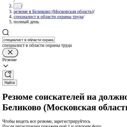
/
/
...
резюме в Беликово (Московская область)
/
специалист в области охраны труда
/
полный день
специалист в области охраны труда
Резюме
Найти
Резюме соискателей на должно
Беликово (Московская област
Чтобы видеть все резюме, зарегистрируйтесь
После регистрации покажем ещё 1 и откроем фото