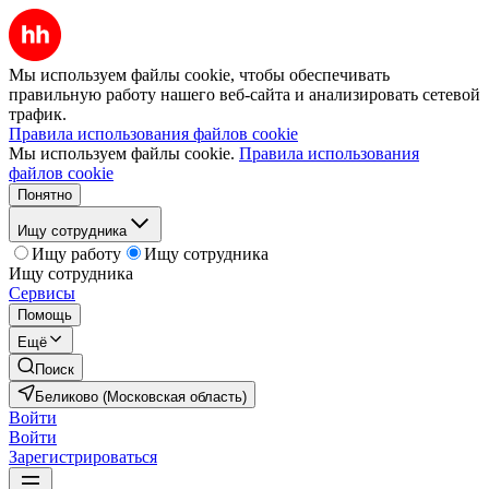
Мы используем файлы cookie, чтобы обеспечивать
правильную работу нашего веб-сайта и анализировать сетевой
трафик.
Правила использования файлов cookie
Мы используем файлы cookie.
Правила использования
файлов cookie
Понятно
Ищу сотрудника
Ищу работу
Ищу сотрудника
Ищу сотрудника
Сервисы
Помощь
Ещё
Поиск
Беликово (Московская область)
Войти
Войти
Зарегистрироваться