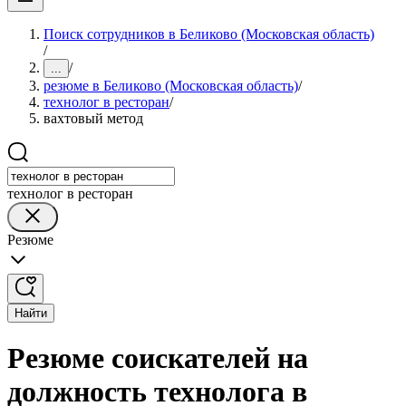
Поиск сотрудников в Беликово (Московская область)
/
/
...
резюме в Беликово (Московская область)
/
технолог в ресторан
/
вахтовый метод
технолог в ресторан
Резюме
Найти
Резюме соискателей на
должность технолога в