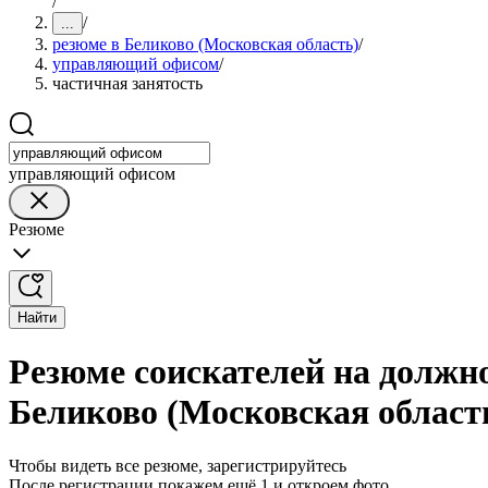
/
/
...
резюме в Беликово (Московская область)
/
управляющий офисом
/
частичная занятость
управляющий офисом
Резюме
Найти
Резюме соискателей на должн
Беликово (Московская област
Чтобы видеть все резюме, зарегистрируйтесь
После регистрации покажем ещё 1 и откроем фото