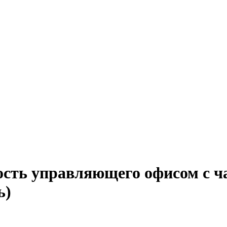
ость управляющего офисом с ч
ь)