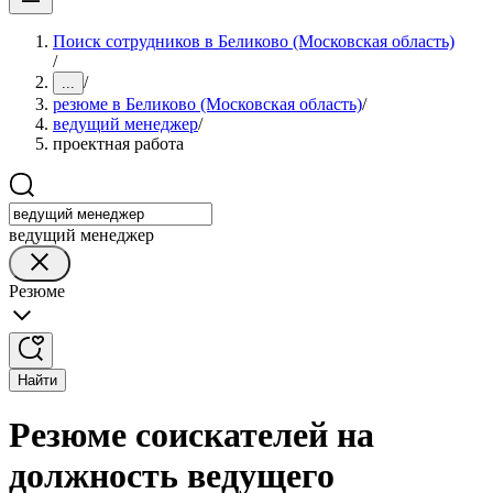
Поиск сотрудников в Беликово (Московская область)
/
/
...
резюме в Беликово (Московская область)
/
ведущий менеджер
/
проектная работа
ведущий менеджер
Резюме
Найти
Резюме соискателей на
должность ведущего