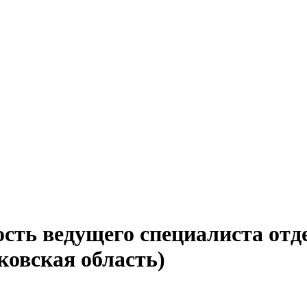
ость ведущего специалиста отд
ковская область)