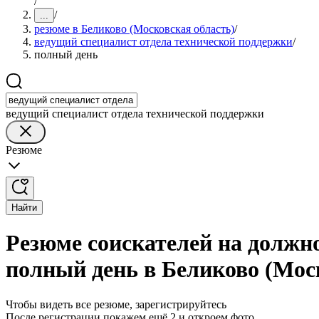
/
/
...
резюме в Беликово (Московская область)
/
ведущий специалист отдела технической поддержки
/
полный день
ведущий специалист отдела технической поддержки
Резюме
Найти
Резюме соискателей на должн
полный день в Беликово (Мос
Чтобы видеть все резюме, зарегистрируйтесь
После регистрации покажем ещё 2 и откроем фото