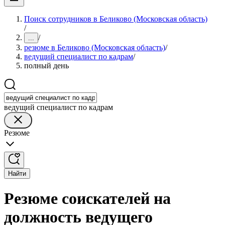
Поиск сотрудников в Беликово (Московская область)
/
/
...
резюме в Беликово (Московская область)
/
ведущий специалист по кадрам
/
полный день
ведущий специалист по кадрам
Резюме
Найти
Резюме соискателей на
должность ведущего