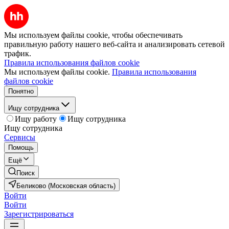
Мы используем файлы cookie, чтобы обеспечивать
правильную работу нашего веб-сайта и анализировать сетевой
трафик.
Правила использования файлов cookie
Мы используем файлы cookie.
Правила использования
файлов cookie
Понятно
Ищу сотрудника
Ищу работу
Ищу сотрудника
Ищу сотрудника
Сервисы
Помощь
Ещё
Поиск
Беликово (Московская область)
Войти
Войти
Зарегистрироваться