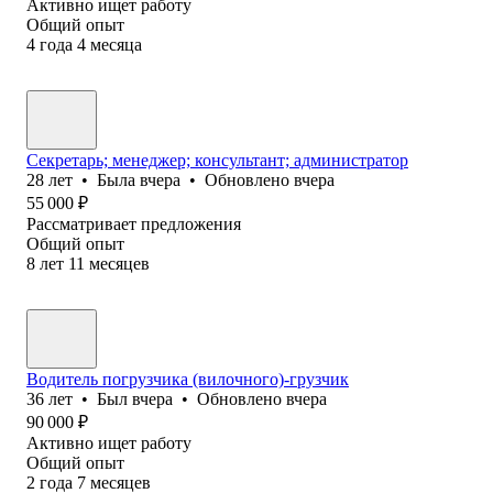
Активно ищет работу
Общий опыт
4
года
4
месяца
Секретарь; менеджер; консультант; администратор
28
лет
•
Была
вчера
•
Обновлено
вчера
55 000
₽
Рассматривает предложения
Общий опыт
8
лет
11
месяцев
Водитель погрузчика (вилочного)-грузчик
36
лет
•
Был
вчера
•
Обновлено
вчера
90 000
₽
Активно ищет работу
Общий опыт
2
года
7
месяцев