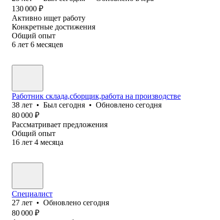
130 000
₽
Активно ищет работу
Конкретные достижения
Общий опыт
6
лет
6
месяцев
Работник склада,сборщик,работа на производстве
38
лет
•
Был
сегодня
•
Обновлено
сегодня
80 000
₽
Рассматривает предложения
Общий опыт
16
лет
4
месяца
Специалист
27
лет
•
Обновлено
сегодня
80 000
₽