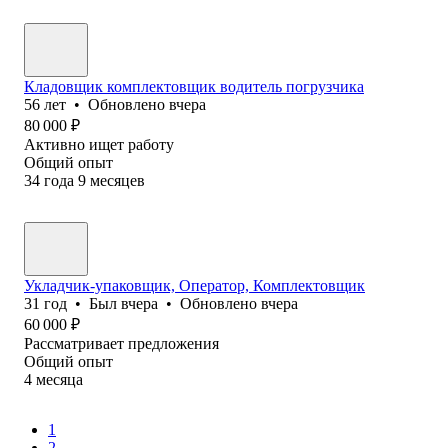
Кладовщик комплектовщик водитель погрузчика
56
лет
•
Обновлено
вчера
80 000
₽
Активно ищет работу
Общий опыт
34
года
9
месяцев
Укладчик-упаковщик, Оператор, Комплектовщик
31
год
•
Был
вчера
•
Обновлено
вчера
60 000
₽
Рассматривает предложения
Общий опыт
4
месяца
1
2