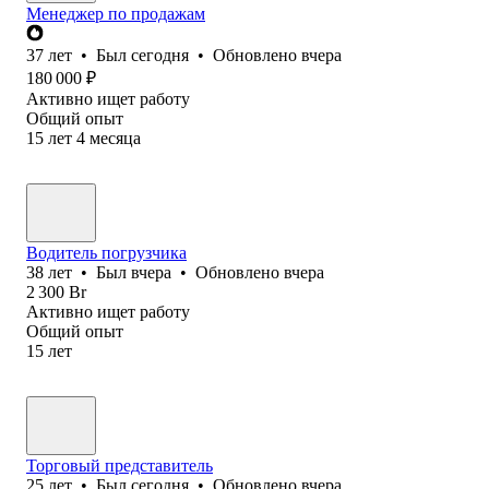
Менеджер по продажам
37
лет
•
Был
сегодня
•
Обновлено
вчера
180 000
₽
Активно ищет работу
Общий опыт
15
лет
4
месяца
Водитель погрузчика
38
лет
•
Был
вчера
•
Обновлено
вчера
2 300
Br
Активно ищет работу
Общий опыт
15
лет
Торговый представитель
25
лет
•
Был
сегодня
•
Обновлено
вчера