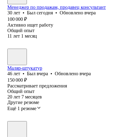
Менеджер по продажам, продавец консультант
30
лет
•
Был
сегодня
•
Обновлено
вчера
100 000
₽
Активно ищет работу
Общий опыт
11
лет
1
месяц
Маляр-штукатур
46
лет
•
Был
вчера
•
Обновлено
вчера
150 000
₽
Рассматривает предложения
Общий опыт
20
лет
7
месяцев
Другие резюме
Ещё 1 резюме