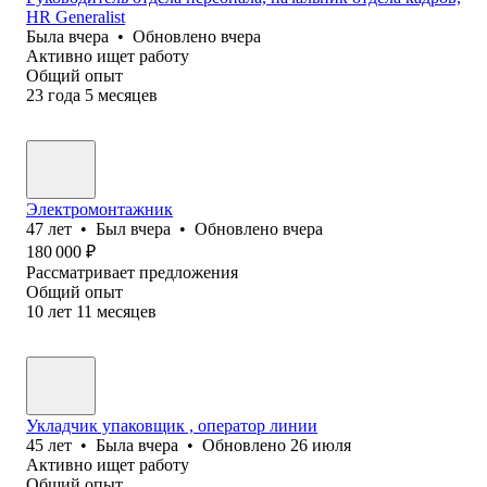
HR Generalist
Была
вчера
•
Обновлено
вчера
Активно ищет работу
Общий опыт
23
года
5
месяцев
Электромонтажник
47
лет
•
Был
вчера
•
Обновлено
вчера
180 000
₽
Рассматривает предложения
Общий опыт
10
лет
11
месяцев
Укладчик упаковщик , оператор линии
45
лет
•
Была
вчера
•
Обновлено
26 июля
Активно ищет работу
Общий опыт