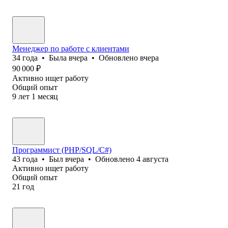
Менеджер по работе с клиентами
34
года
•
Была
вчера
•
Обновлено
вчера
90 000
₽
Активно ищет работу
Общий опыт
9
лет
1
месяц
Программист (PHP/SQL/C#)
43
года
•
Был
вчера
•
Обновлено
4 августа
Активно ищет работу
Общий опыт
21
год