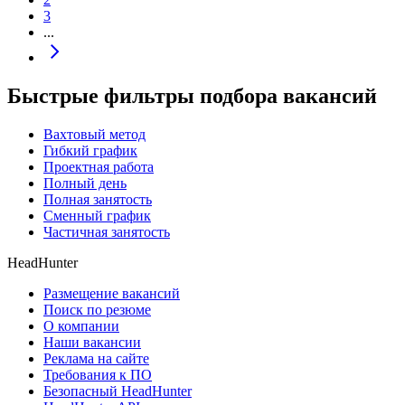
3
...
Быстрые фильтры подбора вакансий
Вахтовый метод
Гибкий график
Проектная работа
Полный день
Полная занятость
Сменный график
Частичная занятость
HeadHunter
Размещение вакансий
Поиск по резюме
О компании
Наши вакансии
Реклама на сайте
Требования к ПО
Безопасный HeadHunter