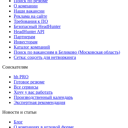
Поиск по резюме
О компании
Наши вакансии
Реклама на сайте
Требования к ПО
Безопасный HeadHunter
HeadHunter API
Партнерам
Инвесторам
Каталог компаний
Поиск по вакансиям в Беликово (Московская область)
Сетка: соцсеть для нетворкинга
Соискателям
hh PRO
Готовое резюме
Все сервисы
Хочу у вас работать
Производственный календарь
Экспертная рекомендация
Новости и статьи
Блог
О компаниях в игровой форме