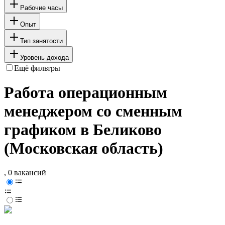
Рабочие часы
Опыт
Тип занятости
Уровень дохода
Ещё фильтры
Работа операционным
менеджером со сменным
графиком в Беликово
(Московская область)
, 0 вакансий