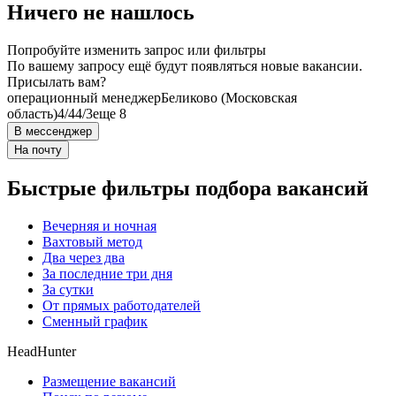
Ничего не нашлось
Попробуйте изменить запрос или фильтры
По вашему запросу ещё будут появляться новые вакансии.
Присылать вам?
операционный менеджер
Беликово (Московская
область)
4/4
4/3
еще 8
В мессенджер
На почту
Быстрые фильтры подбора вакансий
Вечерняя и ночная
Вахтовый метод
Два через два
За последние три дня
За сутки
От прямых работодателей
Сменный график
HeadHunter
Размещение вакансий