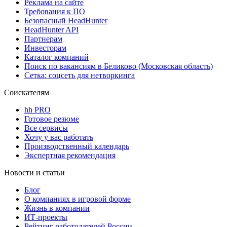
Реклама на сайте
Требования к ПО
Безопасный HeadHunter
HeadHunter API
Партнерам
Инвесторам
Каталог компаний
Поиск по вакансиям в Беликово (Московская область)
Сетка: соцсеть для нетворкинга
Соискателям
hh PRO
Готовое резюме
Все сервисы
Хочу у вас работать
Производственный календарь
Экспертная рекомендация
Новости и статьи
Блог
О компаниях в игровой форме
Жизнь в компании
ИТ-проекты
Рейтинг работодателей России