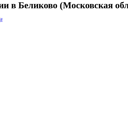
ии в Беликово (Московская об
#