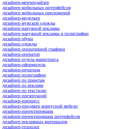
дизайнер-мерчендайзер
дизайнер мобильных интерфейсов
дизайнер мобильных приложений
дизайнер-модельер
дизайнер мужской одежды
дизайнер наружной рекламы
дизайнер наружной рекламы и полиграфии
дизайнер обуви
дизайнер одежды
дизайнер оперативной графики
дизайнер-оператор
дизайнер отдела маркетинга
дизайнер-оформитель
дизайнер-печатник
дизайнер полиграфии
дизайнер по принтам
дизайнер по рекламе
дизайнер по текстилю
дизайнер презентаций
дизайнер-препресс
дизайнер-продавец корпусной мебели
дизайнер-проектировщик
дизайнер-проектировщик интерфейсов
дизайнер рекламных материалов
дизайнер-технолог