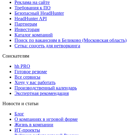
Реклама на сайте
Требования к ПО
Безопасный HeadHunter
HeadHunter API
Партнерам
Инвесторам
Каталог компаний
Поиск по вакансиям в Беликово (Московская область)
Сетка: соцсеть для нетворкинга
Соискателям
hh PRO
Готовое резюме
Все сервисы
Хочу у вас работать
Производственный календарь
Экспертная рекомендация
Новости и статьи
Блог
О компаниях в игровой форме
Жизнь в компании
ИТ-проекты