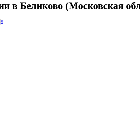
ии в Беликово (Московская об
#