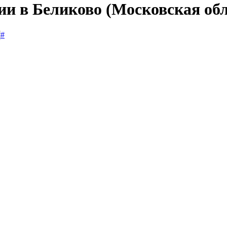
ии в Беликово (Московская об
#