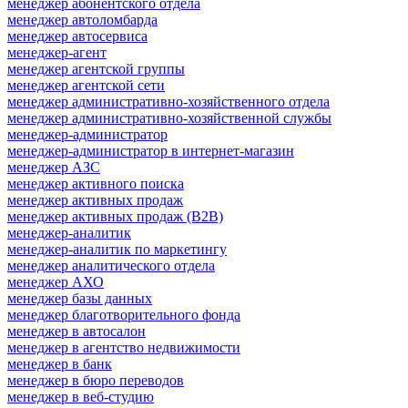
менеджер абонентского отдела
менеджер автоломбарда
менеджер автосервиса
менеджер-агент
менеджер агентской группы
менеджер агентской сети
менеджер административно-хозяйственного отдела
менеджер административно-хозяйственной службы
менеджер-администратор
менеджер-администратор в интернет-магазин
менеджер АЗС
менеджер активного поиска
менеджер активных продаж
менеджер активных продаж (B2B)
менеджер-аналитик
менеджер-аналитик по маркетингу
менеджер аналитического отдела
менеджер АХО
менеджер базы данных
менеджер благотворительного фонда
менеджер в автосалон
менеджер в агентство недвижимости
менеджер в банк
менеджер в бюро переводов
менеджер в веб-студию